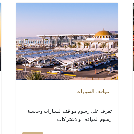
مواقف السيارات
تعرف على رسوم مواقف السيارات وحاسبة
رسوم المواقف والاشتراكات