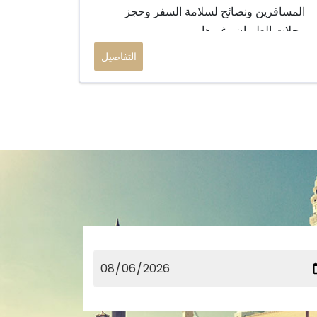
المسافرين ونصائح لسلامة السفر وحجز
رحلات الطيران وغيرها...
التفاصيل