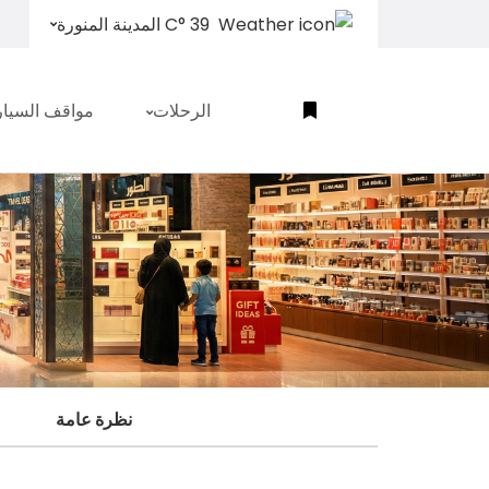
39 °C المدينة المنورة
الرحلات
مواقف السيا
نظرة عامة