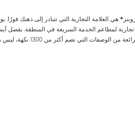
 تجارية لمطاعم الخدمة السريعة في المنطقة. بفضل آيس 
المجمدة المميزة، ومشروباتنا، وم