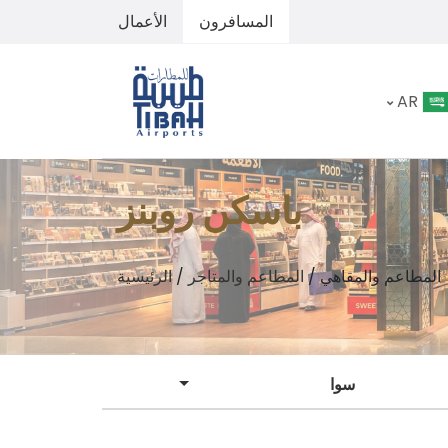
المسافرون
الأعمال
AR
باسكن روبنز
المطاعم والمقاهي
/
المطاعم والمتاجر
/
الرئيسية
سوا