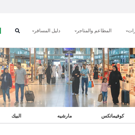
رات
المطاعم والمتاجر
دليل المسافر
كوفيماتكس
مارشيه
البيك